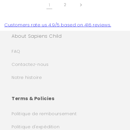
1
2
Customers rate us 4.9/5 based on 416 reviews.
About Sapiens Child
FAQ
Contactez-nous
Notre histoire
Terms & Policies
Politique de remboursement
Politique d'expédition