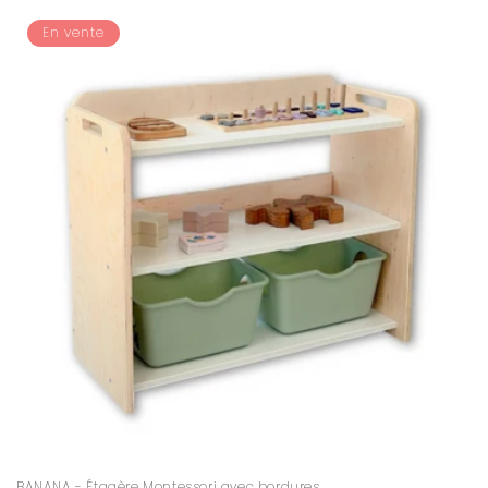
habituel
promotionnel
En vente
BANANA - Étagère Montessori avec bordures