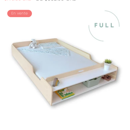
habituel
promotionnel
En vente